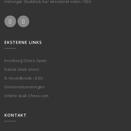
Helsingør Skakklub har eksisteret siden 1924
EKSTERNE LINKS
Kronborg Chess Open
Dansk Skak Union
8. Hovedkreds i DSU
Divisionsturneringen
Online skak Chess.com
KONTAKT