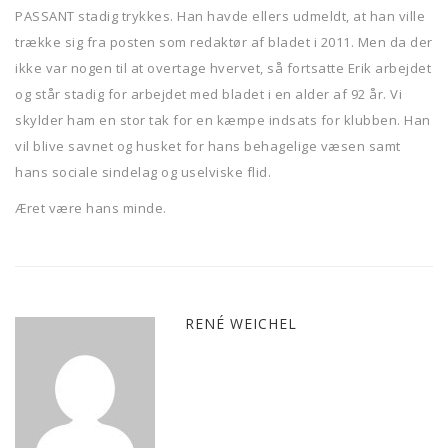
PASSANT stadig trykkes. Han havde ellers udmeldt, at han ville
trække sig fra posten som redaktør af bladet i 2011. Men da der
ikke var nogen til at overtage hvervet, så fortsatte Erik arbejdet
og står stadig for arbejdet med bladet i en alder af 92 år. Vi
skylder ham en stor tak for en kæmpe indsats for klubben. Han
vil blive savnet og husket for hans behagelige væsen samt
hans sociale sindelag og uselviske flid.
Æret være hans minde.
RENÉ WEICHEL