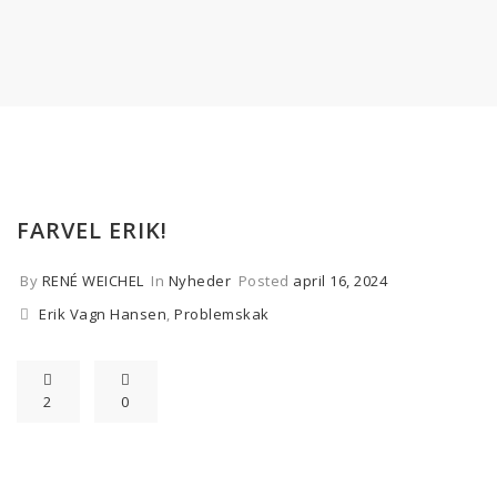
FARVEL ERIK!
By
RENÉ WEICHEL
In
Nyheder
Posted
april 16, 2024
Erik Vagn Hansen
,
Problemskak
2
0