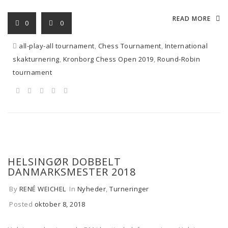
READ MORE
0
0
all-play-all tournament
,
Chess Tournament
,
International
skakturnering
,
Kronborg Chess Open 2019
,
Round-Robin
tournament
HELSINGØR DOBBELT
DANMARKSMESTER 2018
By
RENÉ WEICHEL
In
Nyheder
,
Turneringer
Posted
oktober 8, 2018