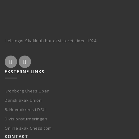
Helsingør Skakklub har eksisteret siden 1924
EKSTERNE LINKS
Kronborg Chess Open
Dansk Skak Union
8. Hovedkreds i DSU
Divisionsturneringen
Online skak Chess.com
KONTAKT