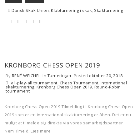
Dansk Skak Union
,
Klubturnering i skak
,
Skakturnering
KRONBORG CHESS OPEN 2019
By
RENÉ WEICHEL
In
Turneringer
Posted
oktober 20, 2018
all-play-all tournament
,
Chess Tournament
,
International
skakturnering
,
Kronborg Chess Open 2019
,
Round-Robin
tournament
Kronborg Chess Open 2019 Tilmelding til Kronborg Chess Open
2019 som er en international skakturnering er åben. Det er nu
muligt at tilmelde sig direkte via vores samarbejdspartner
NemTilmeld. Læs mere