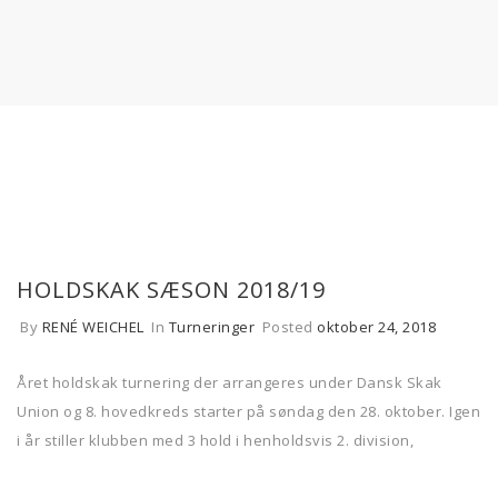
HOLDSKAK SÆSON 2018/19
By
RENÉ WEICHEL
In
Turneringer
Posted
oktober 24, 2018
Året holdskak turnering der arrangeres under Dansk Skak
Union og 8. hovedkreds starter på søndag den 28. oktober. Igen
i år stiller klubben med 3 hold i henholdsvis 2. division,