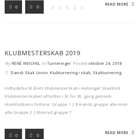
READ MORE
0
0
KLUBMESTERSKAB 2019
By
RENÉ WEICHEL
In
Turneringer
Posted
oktober 24, 2018
Dansk Skak Union
,
Klubturnering i skak
,
Skakturnering
Indbydelse til årets Klubmesterskab i Helsingør Skakklub
Klubmesterskabet afholdes i år for 95. gang gennem
skakklubbens historie. Gruppe 1 | 8 mands gruppe alle-mod-
alle Gruppe 2 | Monrad gruppe 7
READ MORE
0
0