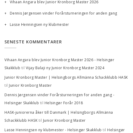
Vihaan Angara blev Junior Kronborg Master 2026
Dennis Jørgensen vinder Forårsturneringen for anden gang
Lasse Henningsen ny klubmester
SENESTE KOMMENTARER
Vihaan Angara blev Junior Kronborg Master 2026 - Helsingør
til
Skakklub
Vijay Balaji ny Junior Kronborg Master 2024
Junior Kronborg Master | Helsingborgs Allmänna Schackklubb HASK
til
Junior Kronborg Master
Dennis Jørgensen vinder Forårsturneringen for anden gang -
til
Helsingør Skakklub
Helsingør Forår 2018
HASK-juniorerna åker till Danmark | Helsingborgs Allmänna
til
Schackklubb HASK
Junior Kronborg Master
til
Lasse Henningsen ny klubmester - Helsingør Skakklub
Helsingør