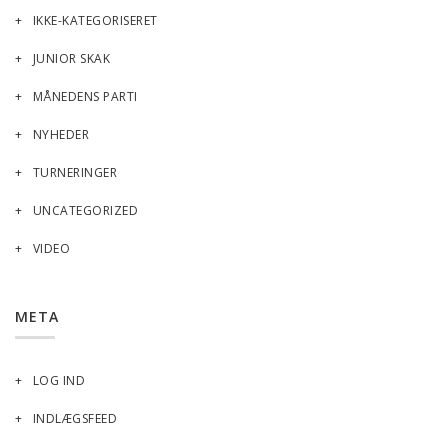
IKKE-KATEGORISERET
JUNIOR SKAK
MÅNEDENS PARTI
NYHEDER
TURNERINGER
UNCATEGORIZED
VIDEO
META
LOG IND
INDLÆGSFEED