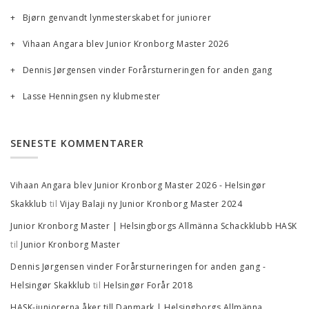
Bjørn genvandt lynmesterskabet for juniorer
Vihaan Angara blev Junior Kronborg Master 2026
Dennis Jørgensen vinder Forårsturneringen for anden gang
Lasse Henningsen ny klubmester
SENESTE KOMMENTARER
Vihaan Angara blev Junior Kronborg Master 2026 - Helsingør
til
Skakklub
Vijay Balaji ny Junior Kronborg Master 2024
Junior Kronborg Master | Helsingborgs Allmänna Schackklubb HASK
til
Junior Kronborg Master
Dennis Jørgensen vinder Forårsturneringen for anden gang -
til
Helsingør Skakklub
Helsingør Forår 2018
HASK-juniorerna åker till Danmark | Helsingborgs Allmänna