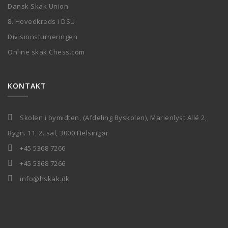
Dansk Skak Union
8. Hovedkreds i DSU
Divisionsturneringen
Online skak Chess.com
KONTAKT
Skolen i bymidten, (Afdeling Byskolen), Marienlyst Allé 2,
Bygn. 11, 2. sal, 3000 Helsingør
+45 5368 7266
+45 5368 7266
info@hskak.dk