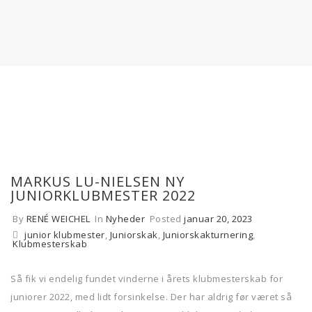
MARKUS LU-NIELSEN NY
JUNIORKLUBMESTER 2022
By
RENÉ WEICHEL
In
Nyheder
Posted
januar 20, 2023
junior klubmester
,
Juniorskak
,
Juniorskakturnering
,
Klubmesterskab
Så fik vi endelig fundet vinderne i årets klubmesterskab for
juniorer 2022, med lidt forsinkelse. Der har aldrig før været så