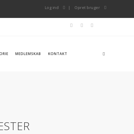
Log ind
Opret bruger
ORIE
MEDLEMSKAB
KONTAKT
ESTER