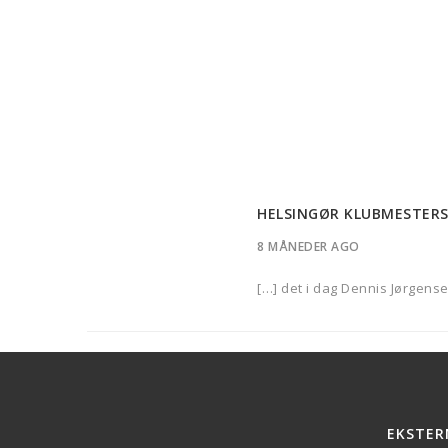
HELSINGØR KLUBMESTERS
8 MÅNEDER AGO
[…] det i dag Dennis Jørgens
EKSTER