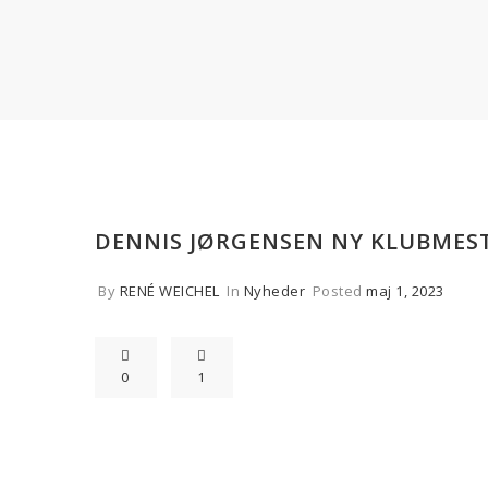
DENNIS JØRGENSEN NY KLUBMES
By
RENÉ WEICHEL
In
Nyheder
Posted
maj 1, 2023
0
1