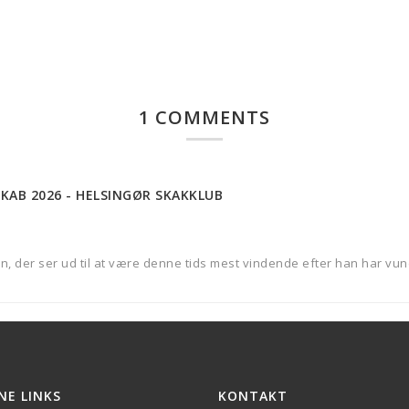
1 COMMENTS
KAB 2026 - HELSINGØR SKAKKLUB
en, der ser ud til at være denne tids mest vindende efter han har v
NE LINKS
KONTAKT