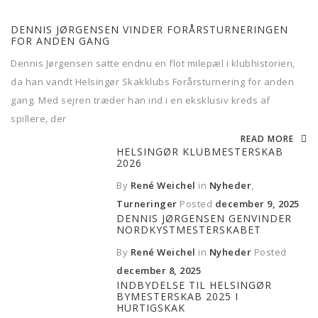
DENNIS JØRGENSEN VINDER FORÅRSTURNERINGEN
FOR ANDEN GANG
Dennis Jørgensen satte endnu en flot milepæl i klubhistorien,
da han vandt Helsingør Skakklubs Forårsturnering for anden
gang. Med sejren træder han ind i en eksklusiv kreds af
spillere, der
READ MORE
HELSINGØR KLUBMESTERSKAB
2026
By
René Weichel
in
Nyheder
,
Turneringer
Posted
december 9, 2025
DENNIS JØRGENSEN GENVINDER
NORDKYSTMESTERSKABET
By
René Weichel
in
Nyheder
Posted
december 8, 2025
INDBYDELSE TIL HELSINGØR
BYMESTERSKAB 2025 I
HURTIGSKAK