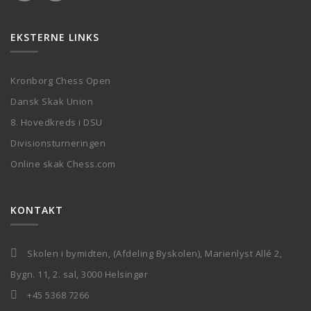
EKSTERNE LINKS
Kronborg Chess Open
Dansk Skak Union
8. Hovedkreds i DSU
Divisionsturneringen
Online skak Chess.com
KONTAKT
Skolen i bymidten, (Afdeling Byskolen), Marienlyst Allé 2,
Bygn. 11, 2. sal, 3000 Helsingør
+45 5368 7266