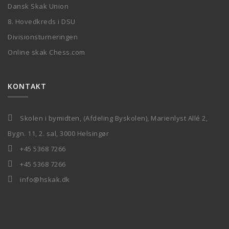
Dansk Skak Union
8. Hovedkreds i DSU
Divisionsturneringen
Online skak Chess.com
KONTAKT
Skolen i bymidten, (Afdeling Byskolen), Marienlyst Allé 2,
Bygn. 11, 2. sal, 3000 Helsingør
+45 5368 7266
+45 5368 7266
info@hskak.dk