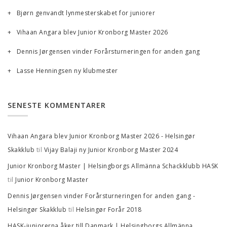
Bjørn genvandt lynmesterskabet for juniorer
Vihaan Angara blev Junior Kronborg Master 2026
Dennis Jørgensen vinder Forårsturneringen for anden gang
Lasse Henningsen ny klubmester
SENESTE KOMMENTARER
Vihaan Angara blev Junior Kronborg Master 2026 - Helsingør
til
Skakklub
Vijay Balaji ny Junior Kronborg Master 2024
Junior Kronborg Master | Helsingborgs Allmänna Schackklubb HASK
til
Junior Kronborg Master
Dennis Jørgensen vinder Forårsturneringen for anden gang -
til
Helsingør Skakklub
Helsingør Forår 2018
HASK-juniorerna åker till Danmark | Helsingborgs Allmänna