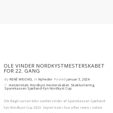
OLE VINDER NORDKYSTMESTERSKABET
FOR 22. GANG
By
RENÉ WEICHEL
In
Nyheder
Posted
januar 5, 2024
mesterskab
,
Nordkyst mesterskabet
,
Skakturnering
,
Sparekassen Sjælland-Fyn Nordkyst Cup
Ole Bøgh Larsen blev samlet vinder af Sparekassen Sjælland-
Fyn Nordkyst Cup 2023. Sejren kom i hus efter remis i sidste